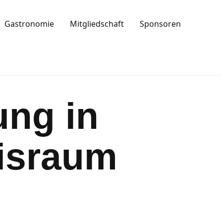
Gastronomie
Mitgliedschaft
Sponsoren
ung in
israum