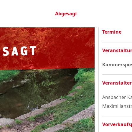
Datenschutzerklärung
Abgesagt
Termine
Veranstaltu
Kammerspiel
Veranstalter
Ansbacher Ka
Maximilianst
Vorverkaufs