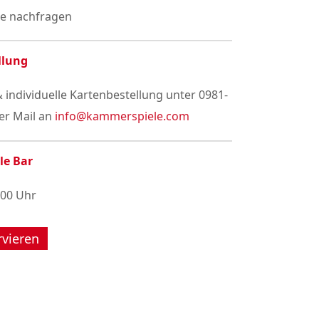
se nachfragen
llung
 individuelle Kartenbestellung unter 0981-
er Mail an
info@kammerspiele.com
le Bar
:00 Uhr
rvieren