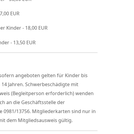
27,00 EUR
er Kinder - 18,00 EUR
nder - 13,50 EUR
ofern angeboten gelten für Kinder bis
h 14 Jahren. Schwerbeschädigte mit
weis (Begleitperson erforderlich) wenden
sch an die Geschäftsstelle der
 0981/13756. Mitgliederkarten sind nur in
it dem Mitgliedsausweis gültig.