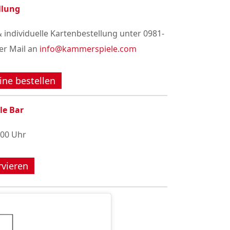
llung
 individuelle Kartenbestellung unter 0981-
er Mail an
info@kammerspiele.com
ine bestellen
le Bar
:00 Uhr
rvieren