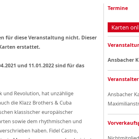
Datenschutzerklärung
Termine
Karten onl
n für diese Veranstaltung nicht. Dieser
Veranstaltu
arten erstattet.
Ansbacher K
4.2021 und 11.01.2022 sind für das
Veranstalter
k und Revolution, hat unzählige
Ansbacher Ka
auch die Klazz Brothers & Cuba
Maximilianst
schen klassischer europäischer
ielarten sowie dem rhythmischen und
Vorverkaufs
erschrieben haben. Fidel Castro,
Nichtmitglied