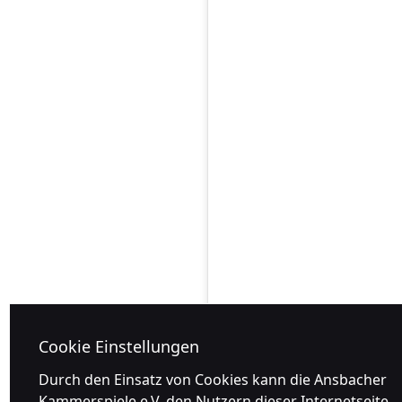
Cookie Einstellungen
Durch den Einsatz von Cookies kann die Ansbacher
Kammerspiele e.V. den Nutzern dieser Internetseite