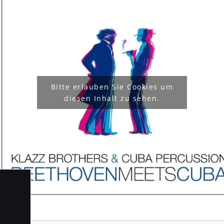
Bitte erlauben Sie Cookies um
diesen Inhalt zu sehen.