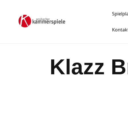
Spielpl
Kontak
Klazz B