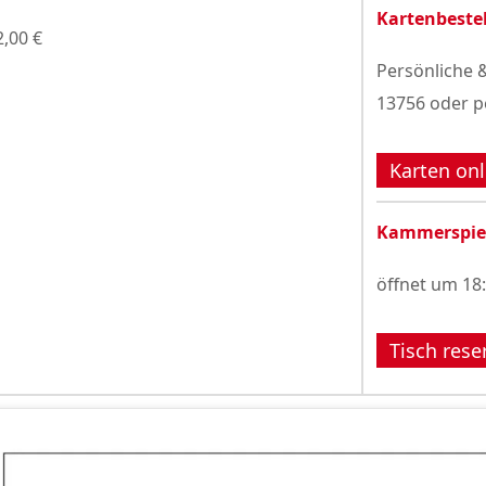
Kartenbeste
2,00 €
Persönliche &
13756 oder p
Karten onl
Kammerspie
öffnet um 18
Tisch rese