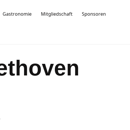
Gastronomie
Mitgliedschaft
Sponsoren
eethoven
r