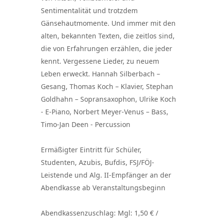
Sentimentalität und trotzdem
Gänsehautmomente. Und immer mit den
alten, bekannten Texten, die zeitlos sind,
die von Erfahrungen erzählen, die jeder
kennt. Vergessene Lieder, zu neuem
Leben erweckt. Hannah Silberbach –
Gesang, Thomas Koch – Klavier, Stephan
Goldhahn – Sopransaxophon, Ulrike Koch
- E-Piano, Norbert Meyer-Venus – Bass,
Timo-Jan Deen - Percussion
Ermäßigter Eintritt für Schüler,
Studenten, Azubis, Bufdis, FSJ/FÖJ-
Leistende und Alg. II-Empfänger an der
Abendkasse ab Veranstaltungsbeginn
Abendkassenzuschlag: Mgl: 1,50 € /