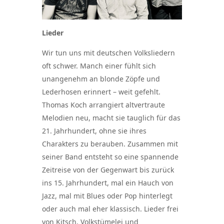
Lieder
Wir tun uns mit deutschen Volksliedern
oft schwer. Manch einer fühlt sich
unangenehm an blonde Zöpfe und
Lederhosen erinnert – weit gefehlt.
Thomas Koch arrangiert altvertraute
Melodien neu, macht sie tauglich für das
21. Jahrhundert, ohne sie ihres
Charakters zu berauben. Zusammen mit
seiner Band entsteht so eine spannende
Zeitreise von der Gegenwart bis zurück
ins 15. Jahrhundert, mal ein Hauch von
Jazz, mal mit Blues oder Pop hinterlegt
oder auch mal eher klassisch. Lieder frei
von Kitsch, Volkstümelei und