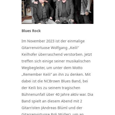
Blues Rock
Im November 2023 ist der einmalige
Gitarrenvirtuose Wolfgang „Keili“
Keilhofer überraschend verstorben. Jetzt
treffen sich einige seiner musikalischen
Wegbegleiter, um unter dem Motto
„Remember Keili“ an ihn zu denken. Mit
dabei ist die NCBrown Blues Band, bei
der Keili bis zu seinem tragischen
Bühnenunfall über 40 Jahre aktiv war. Dia
Band spielt an diesem Abend mit 2
Gitarristen (Andreas Blüml und der
Gitarrenvirtuose Roli Müller), um an