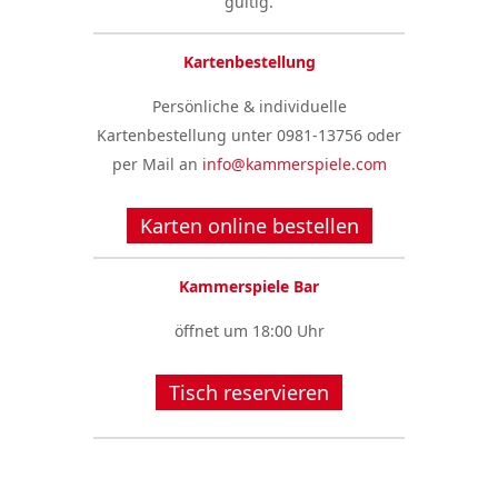
gültig.
Kartenbestellung
Persönliche & individuelle
Kartenbestellung unter 0981-13756 oder
per Mail an
info@kammerspiele.com
Karten online bestellen
Kammerspiele Bar
öffnet um 18:00 Uhr
Tisch reservieren