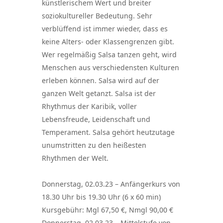
künstlerischem Wert und breiter
soziokultureller Bedeutung. Sehr
verblüffend ist immer wieder, dass es
keine Alters- oder Klassengrenzen gibt.
Wer regelmäßig Salsa tanzen geht, wird
Menschen aus verschiedensten Kulturen
erleben können. Salsa wird auf der
ganzen Welt getanzt. Salsa ist der
Rhythmus der Karibik, voller
Lebensfreude, Leidenschaft und
Temperament. Salsa gehört heutzutage
unumstritten zu den heißesten
Rhythmen der Welt.
Donnerstag, 02.03.23 – Anfängerkurs von
18.30 Uhr bis 19.30 Uhr (6 x 60 min)
Kursgebühr: Mgl 67,50 €, Nmgl 90,00 €
Donnerstag, 02.03.23 – Mittelstufe von