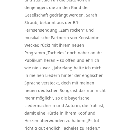
denjenigen, die an den Rand der
Gesellschaft gedrängt werden. Sarah
Straub, bekannt aus der BR-
Fernsehsendung „Zam rocken" und
musikalische Partnerin von Konstantin
Wecker, rückt mit ihrem neuen
Programm „Tacheles“ noch näher an ihr
Publikum heran – so offen und ehrlich
wie nie zuvor. „Jahrelang hatte ich mich
in meinen Liedern hinter der englischen
Sprache versteckt, doch mit meinen
neuen deutschen Songs ist das nun nicht
mehr möglich“, so die bayerische
Liedermacherin und Autorin, die froh ist,
damit eine Hürde in ihrem Kopf und
Herzen überwunden zu haben: „Es tut
richtig gut endlich Tacheles zu reden.“