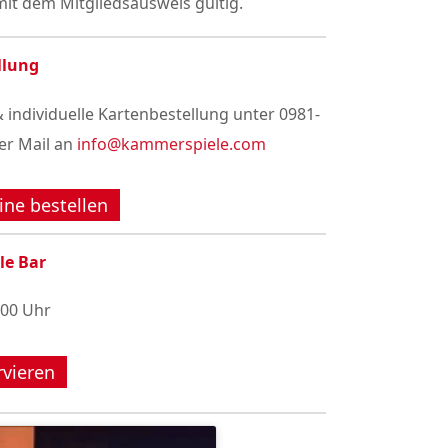
it dem Mitgliedsausweis gültig.
llung
 individuelle Kartenbestellung unter 0981-
er Mail an
info@kammerspiele.com
ine bestellen
le Bar
:00 Uhr
rvieren