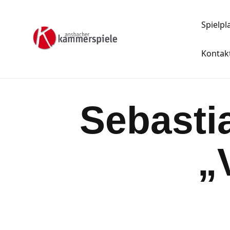
Spielpl
Kontak
Sebasti
„