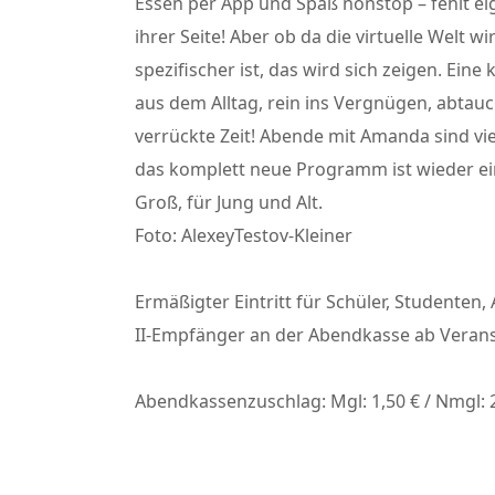
Essen per App und Spaß nonstop – fehlt eig
ihrer Seite! Aber ob da die virtuelle Welt w
spezifischer ist, das wird sich zeigen. Ein
aus dem Alltag, rein ins Vergnügen, abtauc
verrückte Zeit! Abende mit Amanda sind vie
das komplett neue Programm ist wieder ein 
Groß, für Jung und Alt.
Foto: AlexeyTestov-Kleiner
Ermäßigter Eintritt für Schüler, Studenten, 
II-Empfänger an der Abendkasse ab Veran
Abendkassenzuschlag: Mgl: 1,50 € / Nmgl: 