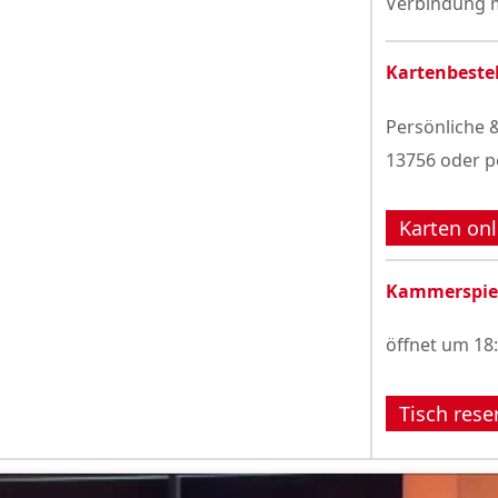
Verbindung m
Kartenbeste
Persönliche &
13756 oder p
Karten onl
Kammerspie
öffnet um 18
Tisch rese