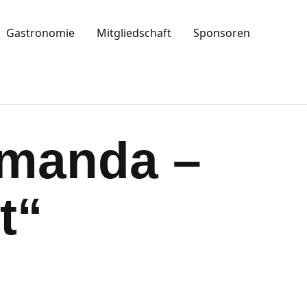
Gastronomie
Mitgliedschaft
Sponsoren
Amanda –
t“