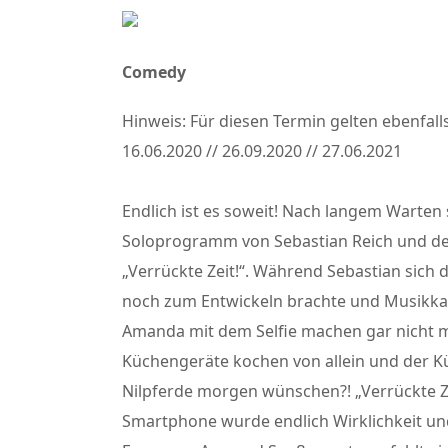
Comedy
Hinweis: Für diesen Termin gelten ebenfall
16.06.2020 // 26.09.2020 // 27.06.2021
Endlich ist es soweit! Nach langem Warten 
Soloprogramm von Sebastian Reich und de
„Verrückte Zeit!“. Während Sebastian sich 
noch zum Entwickeln brachte und Musikkas
Amanda mit dem Selfie machen gar nicht me
Küchengeräte kochen von allein und der K
Nilpferde morgen wünschen?! „Verrückte 
Smartphone wurde endlich Wirklichkeit und 