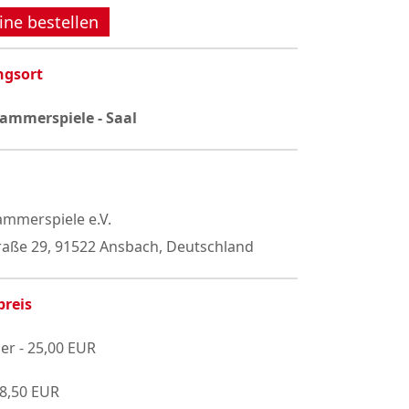
ine bestellen
ngsort
ammerspiele - Saal
mmerspiele e.V.
raße 29, 91522 Ansbach, Deutschland
preis
er - 25,00 EUR
18,50 EUR