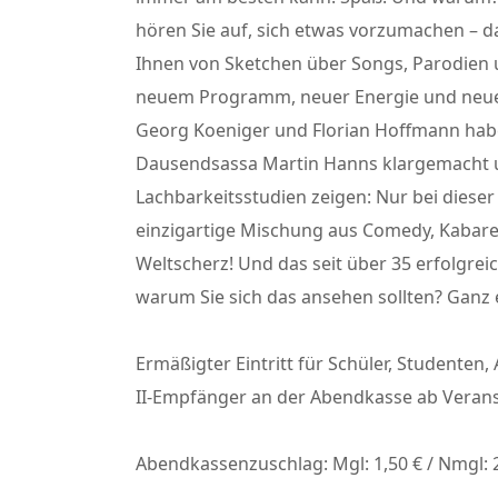
hören Sie auf, sich etwas vorzumachen – d
Ihnen von Sketchen über Songs, Parodien u
neuem Programm, neuer Energie und neuem
Georg Koeniger und Florian Hoffmann hab
Dausendsassa Martin Hanns klargemacht u
Lachbarkeitsstudien zeigen: Nur bei dieser
einzigartige Mischung aus Comedy, Kabare
Weltscherz! Und das seit über 35 erfolgreich
warum Sie sich das ansehen sollten? Ganz e
Ermäßigter Eintritt für Schüler, Studenten, 
II-Empfänger an der Abendkasse ab Veran
Abendkassenzuschlag: Mgl: 1,50 € / Nmgl: 