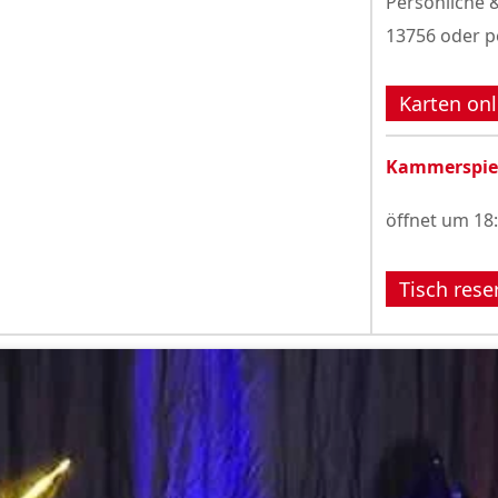
Persönliche &
13756 oder p
Karten onl
Kammerspie
öffnet um 18
Tisch rese