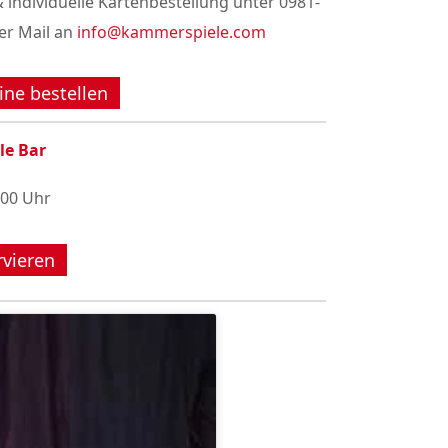
 individuelle Kartenbestellung unter 0981-
er Mail an
info@kammerspiele.com
ine bestellen
le Bar
:00 Uhr
rvieren