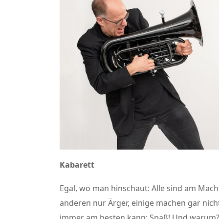
Kabarett
Egal, wo man hinschaut: Alle sind am Mache
anderen nur Ärger, einige machen gar nic
immer am besten kann: Spaß! Und warum? G