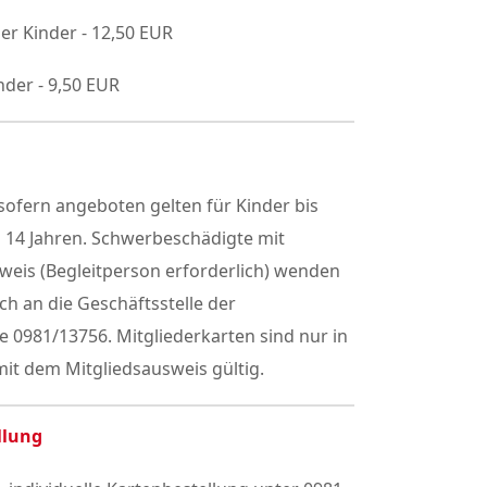
er Kinder - 12,50 EUR
nder - 9,50 EUR
ofern angeboten gelten für Kinder bis
h 14 Jahren. Schwerbeschädigte mit
weis (Begleitperson erforderlich) wenden
sch an die Geschäftsstelle der
 0981/13756. Mitgliederkarten sind nur in
it dem Mitgliedsausweis gültig.
llung