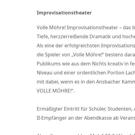
Improvisationstheater
Volle Möhre! Improvisationstheater – das 
Tiefe, herzzerreißende Dramatik und hoch
Als eine der erfolgreichsten Improvisatio
die Spieler von „Volle Möhre!“ bestens da
Publikums wie aus dem Nichts kreativ in f
Niveau und einer ordentlichen Portion Lac
mit dabei, wenn es in den Ansbacher Kammers
VOLLE MÖHRE!“.
Ermäßigter Eintritt für Schüler, Studenten, 
II-Empfänger an der Abendkasse ab Veran