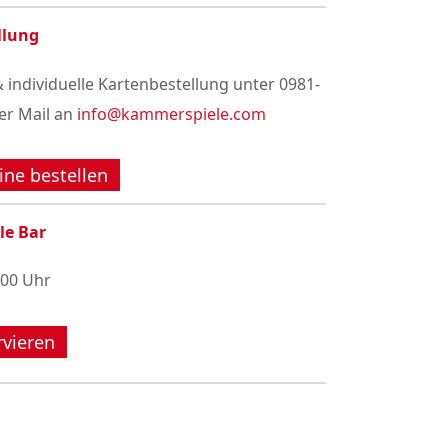
llung
 individuelle Kartenbestellung unter 0981-
er Mail an
info@kammerspiele.com
ine bestellen
le Bar
:00 Uhr
rvieren