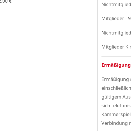
2,00 €
Nichtmitglied
Mitglieder - 
Nichtmitglied
Mitglieder Ki
Ermäßigung
Ermäßigung s
einschließlic
gültigem Aus
sich telefoni
Kammerspiele
Verbindung m