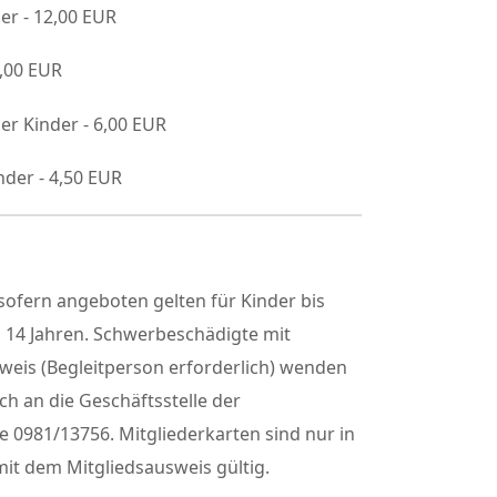
er - 12,00 EUR
9,00 EUR
er Kinder - 6,00 EUR
nder - 4,50 EUR
ofern angeboten gelten für Kinder bis
h 14 Jahren. Schwerbeschädigte mit
weis (Begleitperson erforderlich) wenden
sch an die Geschäftsstelle der
 0981/13756. Mitgliederkarten sind nur in
it dem Mitgliedsausweis gültig.