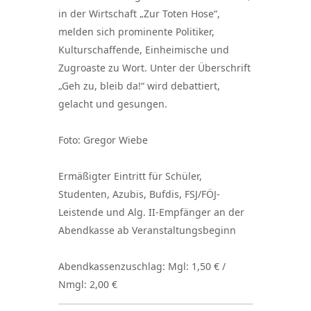
in der Wirtschaft „Zur Toten Hose“,
melden sich prominente Politiker,
Kulturschaffende, Einheimische und
Zugroaste zu Wort. Unter der Überschrift
„Geh zu, bleib da!“ wird debattiert,
gelacht und gesungen.
Foto: Gregor Wiebe
Ermäßigter Eintritt für Schüler,
Studenten, Azubis, Bufdis, FSJ/FÖJ-
Leistende und Alg. II-Empfänger an der
Abendkasse ab Veranstaltungsbeginn
Abendkassenzuschlag: Mgl: 1,50 € /
Nmgl: 2,00 €