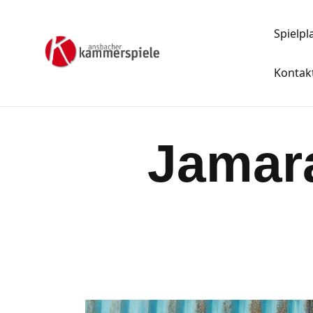
Spielpl
Kontak
Jamara