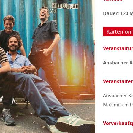
Datenschutzerklärung
Dauer: 120 
Karten onl
Veranstaltu
Ansbacher K
Veranstalter
Ansbacher Ka
Maximilianst
Vorverkaufs