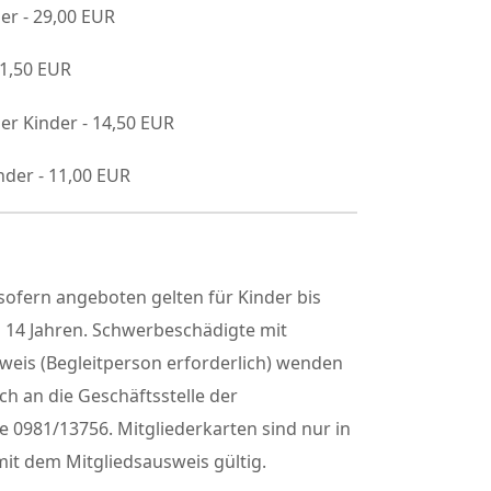
er - 29,00 EUR
21,50 EUR
er Kinder - 14,50 EUR
nder - 11,00 EUR
ofern angeboten gelten für Kinder bis
h 14 Jahren. Schwerbeschädigte mit
weis (Begleitperson erforderlich) wenden
sch an die Geschäftsstelle der
 0981/13756. Mitgliederkarten sind nur in
it dem Mitgliedsausweis gültig.