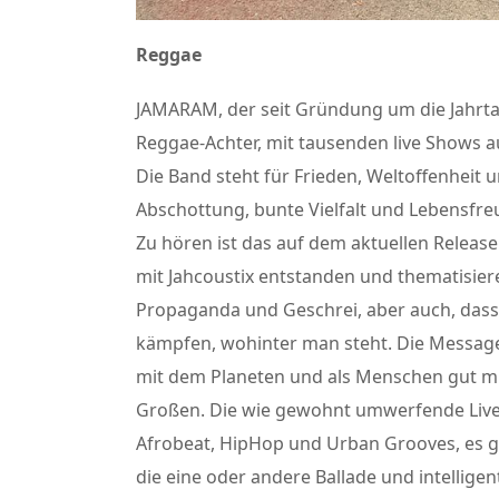
Reggae
JAMARAM, der seit Gründung um die Jahrt
Reggae-Achter, mit tausenden live Shows au
Die Band steht für Frieden, Weltoffenheit 
Abschottung, bunte Vielfalt und Lebensfre
Zu hören ist das auf dem aktuellen Relea
mit Jahcoustix entstanden und thematisier
Propaganda und Geschrei, aber auch, dass 
kämpfen, wohinter man steht. Die Message 
mit dem Planeten und als Menschen gut m
Großen. Die wie gewohnt umwerfende Live
Afrobeat, HipHop und Urban Grooves, es ge
die eine oder andere Ballade und intelligen