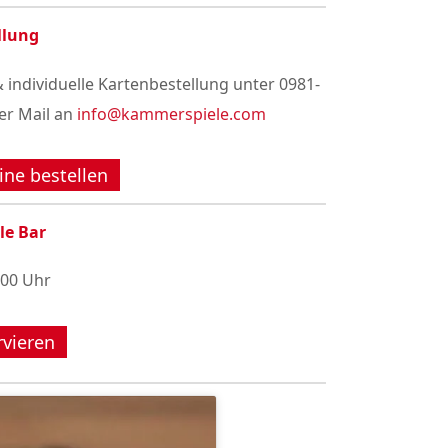
llung
 individuelle Kartenbestellung unter 0981-
er Mail an
info@kammerspiele.com
ine bestellen
le Bar
:00 Uhr
rvieren